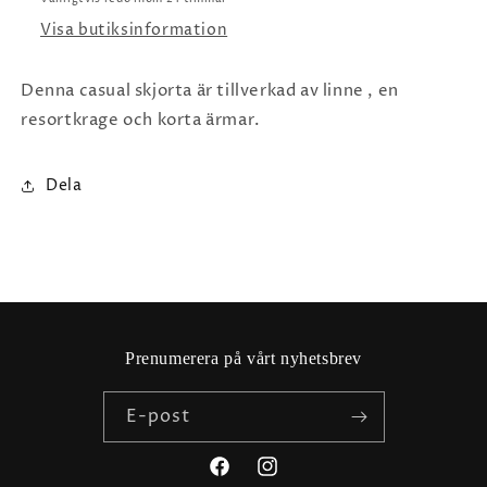
Visa butiksinformation
Denna casual skjorta är tillverkad av linne , en
resortkrage och korta ärmar.
Dela
Prenumerera på vårt nyhetsbrev
E-post
Facebook
Instagram