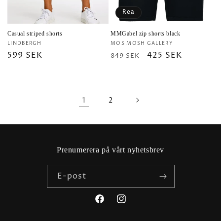
Rea
Casual striped shorts
MMGabel zip shorts black
Säljare:
Säljare:
LINDBERGH
MOS MOSH GALLERY
Ordinarie
599 SEK
Ordinarie
Försäljningspris
425 SEK
849 SEK
pris
pris
1
2
Prenumerera på vårt nyhetsbrev
E-post
Facebook
Instagram