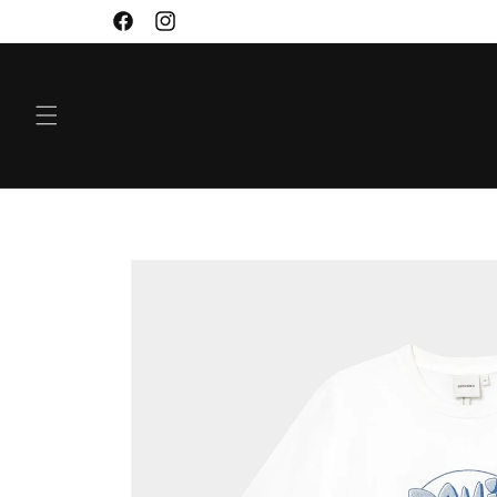
VIDARE
Facebook
Instagram
TILL
INNEHÅLL
GÅ VIDARE TILL
PRODUKTINFORMATION