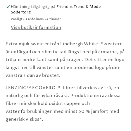
Hämtning tillgänglig på
Friendhs Trend & Mode
Södertorg
Vanligtvis redo inom 24 timmar
Visa butiksinformation
Extra mjuk sweater från Lindbergh White. Sweatern
är enfärgad och ribbstickad längst ned på ärmarna, på
tröjans nedre kant samt på kragen. Det sitter en logo
längst ner till vänster samt en broderad logo på den
vänstra sidan av bröstet.
LENZING™ ECOVERO™-fibrer tillverkas av trä, en
naturlig och förnybar råvara. Produktionen av dessa
fibrer minskar koldioxidutsläppen och
vattenförbrukningen med minst 50 % jämfört med
generisk viskos*.