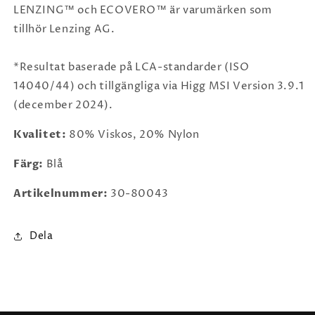
LENZING™ och ECOVERO™ är varumärken som
tillhör Lenzing AG.
*Resultat baserade på LCA-standarder (ISO
14040/44) och tillgängliga via Higg MSI Version 3.9.1
(december 2024).
Kvalitet:
80% Viskos, 20% Nylon
Färg:
Blå
Artikelnummer:
30-80043
Dela