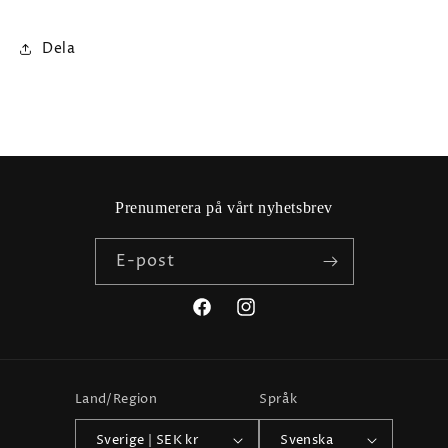
Dela
Prenumerera på vårt nyhetsbrev
E-post
Facebook
Instagram
Land/Region
Språk
Sverige | SEK kr
Svenska