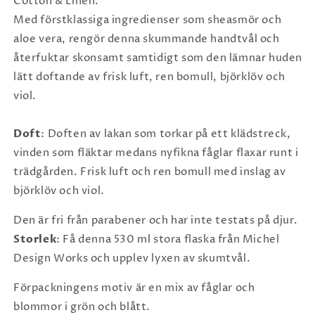
Cotton & Linen.
Med förstklassiga ingredienser som sheasmör och
aloe vera, rengör denna skummande handtvål och
återfuktar skonsamt samtidigt som den lämnar huden
lätt doftande av frisk luft, ren bomull, björklöv och
viol.
Doft
: Doften av lakan som torkar på ett klädstreck,
vinden som fläktar medans nyfikna fåglar flaxar runt i
trädgården. Frisk luft och ren bomull med inslag av
björklöv och viol.
Den är fri från parabener och har inte testats på djur.
Storlek
: Få denna 530 ml stora flaska från Michel
Design Works och upplev lyxen av skumtvål.
Förpackningens motiv är en mix av fåglar och
blommor i grön och blått.