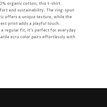
% organic cotton, this t-shirt
ort and sustainability. The ring-spun
ic offers a unique texture, while the
st print adds a playful touch.
a regular fit, it’s perfect for everyday
atile ecru color pairs effortlessly with