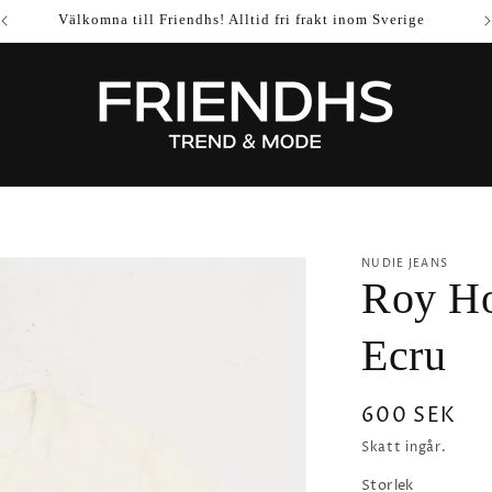
Välkomna till Friendhs! Alltid fri frakt inom Sverige
NUDIE JEANS
Roy Ho
Ecru
Ordinarie
600 SEK
pris
Skatt ingår.
Storlek