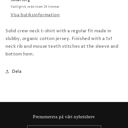
Södertorg
Vanligtvis redo inom 24 timmar
Visa butiksinformation
Solid crew neck t-shirt with a regular fit made in
slubby, organic cotton jersey. Finished with a 1x1
neck rib and mouse teeth stitches at the sleeve and
bottom hem.
Dela
Prenumerera på vårt nyhetsbrev