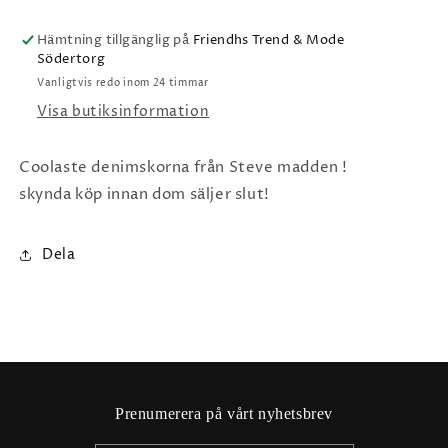
Hämtning tillgänglig på
Friendhs Trend & Mode
Södertorg
Vanligtvis redo inom 24 timmar
Visa butiksinformation
Coolaste denimskorna från Steve madden !
skynda köp innan dom säljer slut!
Dela
Prenumerera på vårt nyhetsbrev