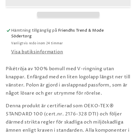
Hämtning tillgänglig på
Friendhs Trend & Mode
Södertorg
Vanligtvis redo inom 24 timmar
Visa butiksinformation
Pikétröja av 100% bomull med V-ringning utan
knappar. Enfärgad med en liten logolapp längst ner till
vänster. Polon är gjord i avslappnad passform, som är
något lösare och ger utrymme för rörelse.
Denna produkt är certifierad som OEKO-TEX®
STANDARD 100 (cert.nr. 2176-328 DTI) och följer
därmed strikta regler för skadliga och miljöskadliga
ämnen enligt kraven i standarden. Alla komponenter i