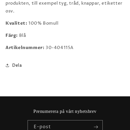
produkten, till exempel tyg, tråd, knappar, etiketter
osv.
Kvalitet:
100% Bomull
Färg:
Blå
Artikelnummer:
30-404115A
Dela
Prenumerera på vårt nyhetsbrev
E-post