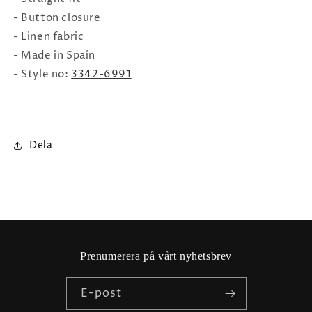
- Button closure
- Linen fabric
- Made in Spain
- Style no:
3342-6991
Dela
Prenumerera på vårt nyhetsbrev
E-post