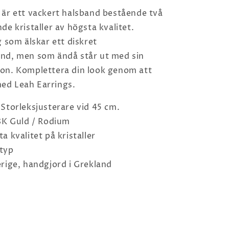
 är ett vackert halsband bestående två
de kristaller av högsta kvalitet.
g som älskar ett diskret
nd, men som ändå står ut med sin
on. Komplettera din look genom att
ed Leah Earrings.
Storleksjusterare vid 45 cm.
18K Guld / Rodium
a kvalitet på kristaller
typ
rige, handgjord i Grekland