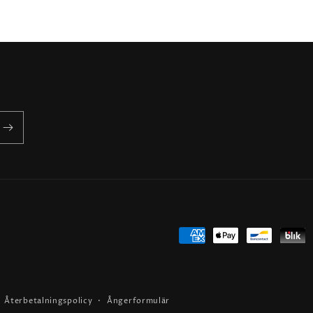
Betalningsmetoder
Återbetalningspolicy
Ångerformulär