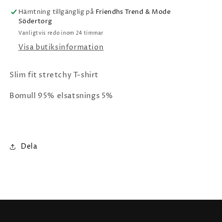
Hämtning tillgänglig på
Friendhs Trend & Mode
Södertorg
Vanligtvis redo inom 24 timmar
Visa butiksinformation
Slim fit stretchy T-shirt
Bomull 95% elsatsnings 5%
Dela