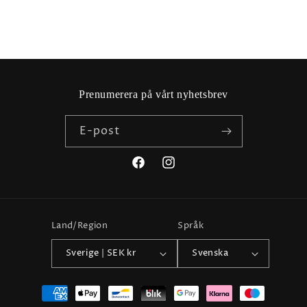
Prenumerera på vårt nyhetsbrev
E-post
Facebook
Instagram
Land/Region
Språk
Sverige | SEK kr
Svenska
Betalningsmetoder