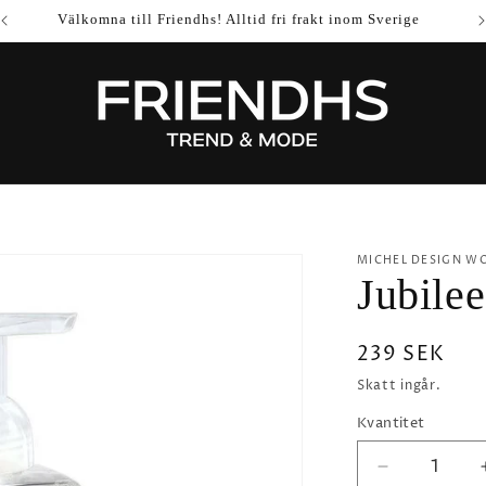
Välkomna till Friendhs! Alltid fri frakt inom Sverige
MICHEL DESIGN W
Jubilee
Ordinarie
239 SEK
pris
Skatt ingår.
Kvantitet
Minska