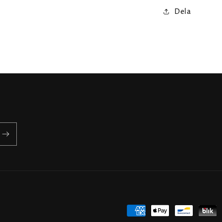
Dela
Betalningsmetoder