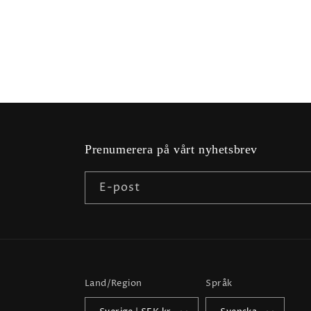
modalfönster
Prenumerera på vårt nyhetsbrev
E-post
Land/Region
Språk