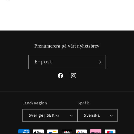
Prenumerera på vårt nyhetsbrev
E-post
Facebook
Instagram
Land/Region
Språk
Sverige | SEK kr
Svenska
Betalningsmetoder