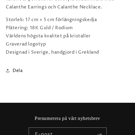
Calanthe Earrings och Calanthe Necklace.
Storlek: 17 cm + 5 cm förlängningskedja
Plätering: 18K Guld / Rodium
Världens högsta kvalitet på kristaller
Graverad logotyp
Designad i Sverige, handgjord i Grekland
Dela
Prenumerera på vårt nyhetsbrev
E-post