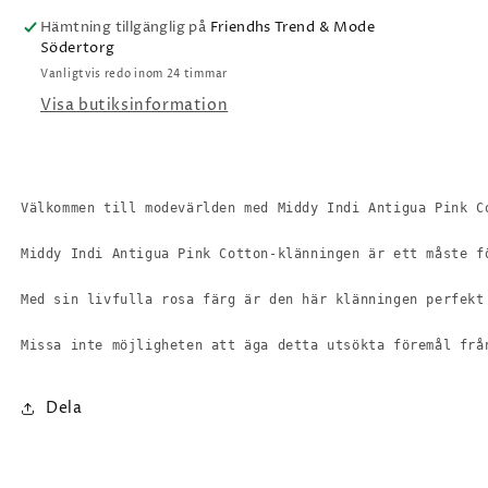
Hämtning tillgänglig på
Friendhs Trend & Mode
Södertorg
Vanligtvis redo inom 24 timmar
Visa butiksinformation
Välkommen till modevärlden med Middy Indi Antigua Pink C
Middy Indi Antigua Pink Cotton-klänningen är ett måste f
Med sin livfulla rosa färg är den här klänningen perfekt
Missa inte möjligheten att äga detta utsökta föremål frå
Dela