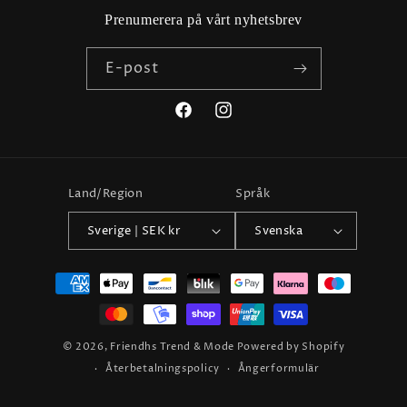
Prenumerera på vårt nyhetsbrev
E-post
Facebook
Instagram
Land/Region
Språk
Sverige | SEK kr
Svenska
Betalningsmetoder
© 2026,
Friendhs Trend & Mode
Powered by Shopify
Återbetalningspolicy
Ångerformulär