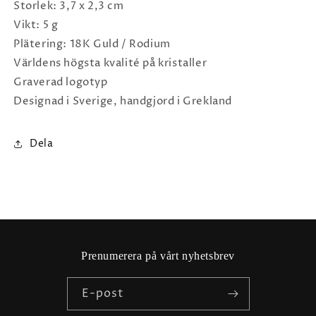
Storlek: 3,7 x 2,3 cm
Vikt: 5 g
Plätering: 18K Guld / Rodium
Världens högsta kvalité på kristaller
Graverad logotyp
Designad i Sverige, handgjord i Grekland
Dela
Prenumerera på vårt nyhetsbrev
E-post