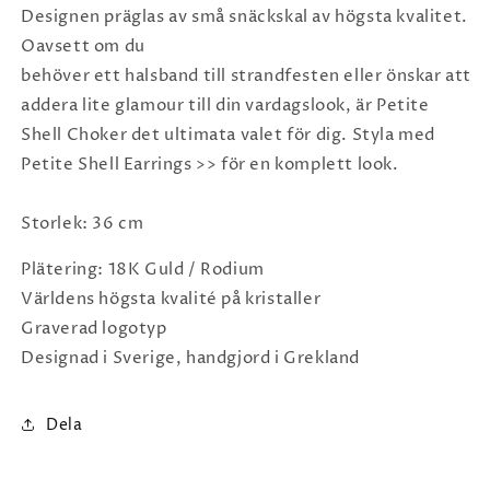
Designen präglas av små snäckskal av högsta kvalitet.
Oavsett om du
behöver ett halsband till strandfesten eller önskar att
addera lite glamour till din vardagslook, är Petite
Shell Choker det ultimata valet för dig. Styla med
Petite Shell Earrings >> för en komplett look.
Storlek: 36 cm
Plätering: 18K Guld / Rodium
Världens högsta kvalité på kristaller
Graverad logotyp
Designad i Sverige, handgjord i Grekland
Dela