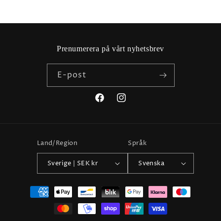
Prenumerera på vårt nyhetsbrev
E-post
Facebook
Instagram
Land/Region
Språk
Sverige | SEK kr
Svenska
Betalningsmetoder