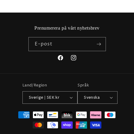
Prenumerera på vårt nyhetsbrev
E-post
Facebook
Instagram
Land/Region
Språk
Sverige | SEK kr
Svenska
Betalningsmetoder