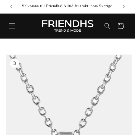
VIDARE
Välkomna till Friendhs! Alltid fri frakt inom Sverige
Använd k
TILL
INNEHÅLL
Varukorg
IDARE TILL
DUKTINFORMATION