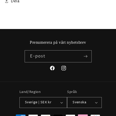
Dela
Prenumerera på vårt nyhetsbrev
E-post
Facebook
Instagram
Land/Region
Språk
Sverige | SEK kr
Svenska
Betalningsmetoder