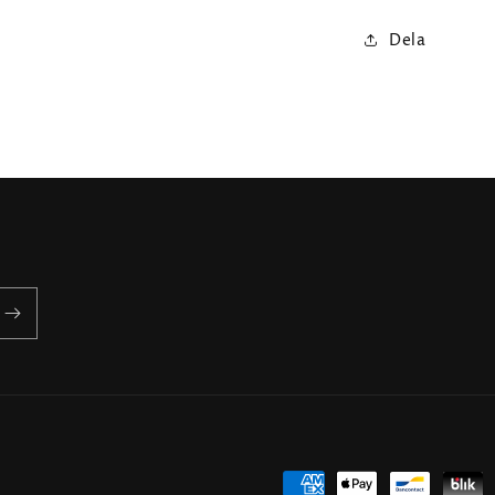
Dela
Betalningsmetoder