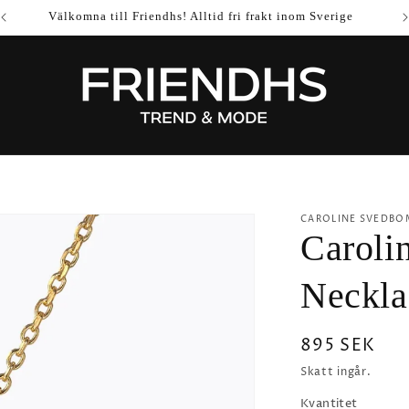
Välkomna till Friendhs! Alltid fri frakt inom Sverige
CAROLINE SVEDBO
Caroli
Neckla
Ordinarie
895 SEK
pris
Skatt ingår.
Kvantitet