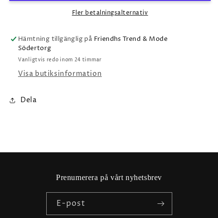
Fler betalningsalternativ
Hämtning tillgänglig på
Friendhs Trend & Mode
Södertorg
Vanligtvis redo inom 24 timmar
Visa butiksinformation
Dela
Prenumerera på vårt nyhetsbrev
E-post